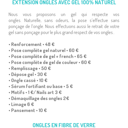
EXTENSION ONGLES AVEC GEL 1OO% NATUREL
Nous vous proposons un gel qui respecte vos
ongles. Naturelle, sans odeurs, la pose s’effectue sans
ponçage de l’ongle. Nous effectuons aussi le retrait de votre
gel sans ponçage pour le plus grand respect de vos ongles..
• Renforcement • 48 €
• Pose complète gel naturel • 6O €
• Pose complète de gel + french • 65 €
• Pose complète de gel de couleur • 6O €
• Remplissage • 5O €
• Dépose gel • 3O €
• Ongle cassé • 1O €
• Sérum fortifiant ou base • 5 €
• Motifs • 1 €/ Nails art 3 €
• Démaquillage des ongles 2€
• Limage 6 €
• Pansement • 1O €
ONGLES EN FIBRE DE VERRE