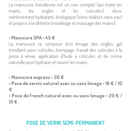
La manucure brésilienne est un soin complet (qui traite les
mains, les ongles et les cuticules), doux,
extrêmement hydratant, écologique (soins réalisés sans eau)
et propice à la détente (modelage et massage des mains).
• Manucure SPA • 45 €
La manucure se compose d’un limage des ongles, gel
émollient pour cuticules, trempage, travail des cuticules à la
pince à envie, application d’huile à cuticules et de crème
naturelle pour hydrater et nourrir les mains.
• Manucure express • 3O €
• Pose de vernis naturel avec ou sans limage • 16 € / 1O
€
• Pose de french naturel avec ou sans limage • 2O € /
15 €
POSE DE VERNI SEMI-PERMANENT