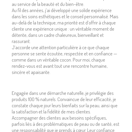
au service de la beauté et du bien-être.
Au fil des années, j’ai développé une solide expérience
dans les soins esthétiques et le conseil personnalisé. Mais
au-delà de la technique, ma priorité est d’offrir à chaque
cliente une expérience unique : un véritable moment de
détente, dans un cadre chaleureux, bienveillant et
rassurant.
J’accorde une attention particulière à ce que chaque
personne se sente écoutée, respectée et en confiance —
comme dans un véritable cocon. Pour moi, chaque
rendez-vous est avant tout une rencontre humaine,
sincère et apaisante.
Engagée dans une démarche naturelle, je privilégie des
produits 100 % naturels. Convaincue de leur efficacité, je
constate chaque jour leurs bienfaits sur la peau, ainsi que
la satisfaction et la fidélité de mes clientes.
Accompagner des clientes aux besoins spécifiques,
parfois liés à des problématiques de peau ou de santé, est
une responsabilité que je prends à cœur. Leur confiance